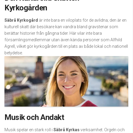
Kyrkogården
Säbrå Kyrkogård
är inte bara en viloplats för de avlidna; den är en
kulturell skatt där besökare kan vandra bland gravstenar som
berättar historier från gångna tider. Här vilar inte bara
församlingsmedlemmar utan även kända personer som Alfhild
Agrell, vilket gör kyrkogården till en plats av både lokal och nationell
betydelse.
Musik och Andakt
Musik spelar en stark roll i
Säbrå Kyrkas
verksamhet. Orgeln och