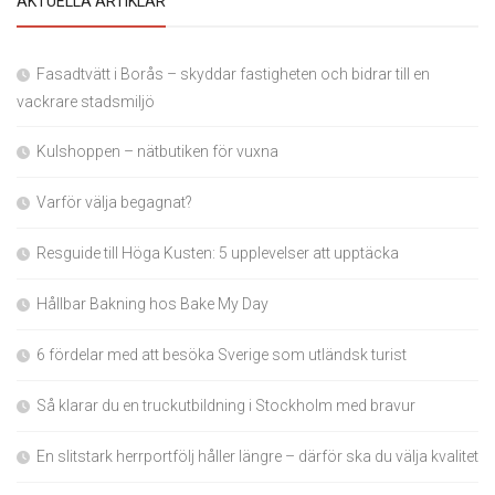
AKTUELLA ARTIKLAR
Fasadtvätt i Borås – skyddar fastigheten och bidrar till en
vackrare stadsmiljö
Kulshoppen – nätbutiken för vuxna
Varför välja begagnat?
Resguide till Höga Kusten: 5 upplevelser att upptäcka
Hållbar Bakning hos Bake My Day
6 fördelar med att besöka Sverige som utländsk turist
Så klarar du en truckutbildning i Stockholm med bravur
En slitstark herrportfölj håller längre – därför ska du välja kvalitet