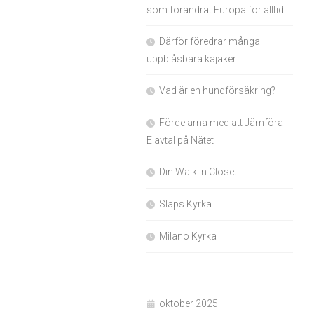
som förändrat Europa för alltid
Därför föredrar många
uppblåsbara kajaker
Vad är en hundförsäkring?
Fördelarna med att Jämföra
Elavtal på Nätet
Din Walk In Closet
Släps Kyrka
Milano Kyrka
oktober 2025