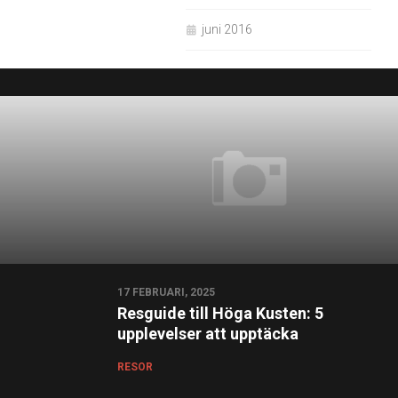
juni 2016
17 FEBRUARI, 2025
Resguide till Höga Kusten: 5
upplevelser att upptäcka
RESOR