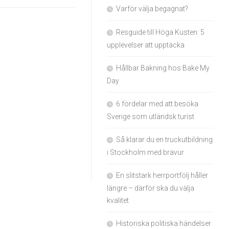
Varför välja begagnat?
Resguide till Höga Kusten: 5
upplevelser att upptäcka
Hållbar Bakning hos Bake My
Day
6 fördelar med att besöka
Sverige som utländsk turist
Så klarar du en truckutbildning
i Stockholm med bravur
En slitstark herrportfölj håller
längre – därför ska du välja
kvalitet
Historiska politiska händelser