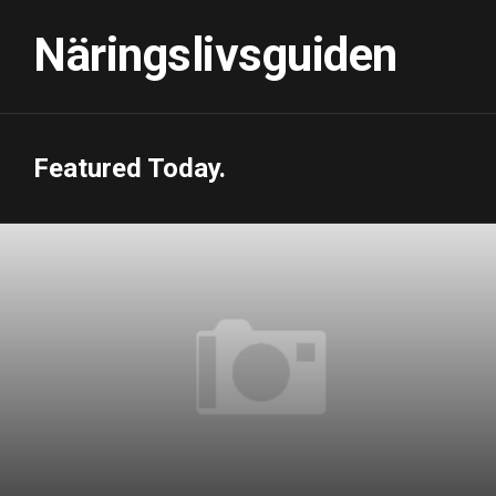
Skip
to
Näringslivsguiden
content
Featured Today.