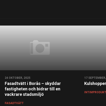
24 OKTOBER, 2025
17 SEPTEMBER,
Fasadtvätt i Borås – skyddar
Kulshoppen
fastigheten och bidrar till en
INTIMPRODUK
vackrare stadsmiljö
FASADTVÄTT