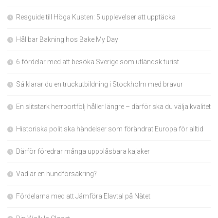
Resguide till Höga Kusten: 5 upplevelser att upptäcka
Hållbar Bakning hos Bake My Day
6 fördelar med att besöka Sverige som utländsk turist
Så klarar du en truckutbildning i Stockholm med bravur
En slitstark herrportfölj håller längre – därför ska du välja kvalitet
Historiska politiska händelser som förändrat Europa för alltid
Därför föredrar många uppblåsbara kajaker
Vad är en hundförsäkring?
Fördelarna med att Jämföra Elavtal på Nätet