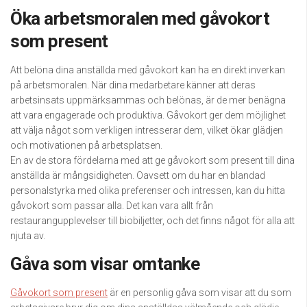
Öka arbetsmoralen med gåvokort
som present
Att belöna dina anställda med gåvokort kan ha en direkt inverkan
på arbetsmoralen. När dina medarbetare känner att deras
arbetsinsats uppmärksammas och belönas, är de mer benägna
att vara engagerade och produktiva. Gåvokort ger dem möjlighet
att välja något som verkligen intresserar dem, vilket ökar glädjen
och motivationen på arbetsplatsen.
En av de stora fördelarna med att ge gåvokort som present till dina
anställda är mångsidigheten. Oavsett om du har en blandad
personalstyrka med olika preferenser och intressen, kan du hitta
gåvokort som passar alla. Det kan vara allt från
restaurangupplevelser till biobiljetter, och det finns något för alla att
njuta av.
Gåva som visar omtanke
Gåvokort som present
är en personlig gåva som visar att du som