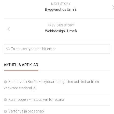
NEXT STORY
Byggvaruhus Umeå
PREVIOUS STORY
Webbdesign i Umeå
AKTUELLA ARTIKLAR
Fasadtvätt i Borås – skyddar fastigheten och bidrar till en
vackrare stadsmiljö
Kulshoppen – nätbutiken för vuxna
Varför välja begagnat?