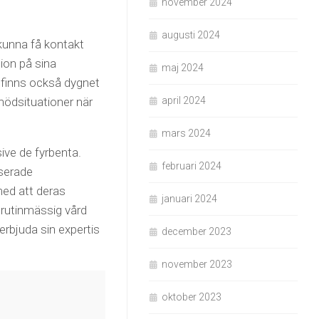
november 2024
augusti 2024
 kunna få kontakt
tion på sina
maj 2024
t finns också dygnet
nödsituationer när
april 2024
mars 2024
ive de fyrbenta.
februari 2024
iserade
med att deras
januari 2024
 rutinmässig vård
 erbjuda sin expertis
december 2023
november 2023
oktober 2023