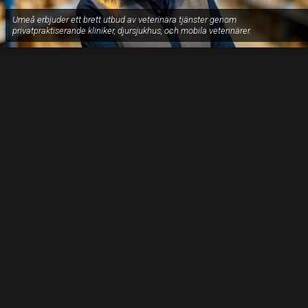
Umeå erbjuder ett brett utbud av veterinära tjänster genom
privatpraktiserande kliniker, djursjukhus, och mobila veterinärer.