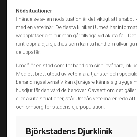
Nödsituationer
I händelse av en nödsituation är det viktigt att snabbt
med en veterinär. De flesta kliniker i Umeå har informa
webbplatser om hur man går tillväga vid akuta fall. De
runt-öppna djursjukhus som kan ta hand om allvarliga 
de uppstår.
Umeå är en stad som tar hand om sina invånare, inklus
Med ett brett utbud av veterinära tjänster och special
behandlingsalternativ, kan djurägare känna sig trygga 
husdjur får den vård de behöver. Oavsett om det gäller
eller akuta situationer, står Umeås veterinärer redo att
och omsorg för stadens djurpopulation.
Björkstadens Djurklinik