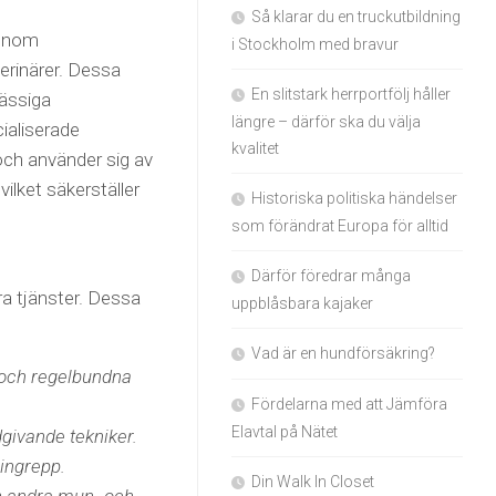
Så klarar du en truckutbildning
genom
i Stockholm med bravur
terinärer. Dessa
En slitstark herrportfölj håller
mässiga
längre – därför ska du välja
cialiserade
kvalitet
och använder sig av
ilket säkerställer
Historiska politiska händelser
som förändrat Europa för alltid
Därför föredrar många
ra tjänster. Dessa
uppblåsbara kajaker
Vad är en hundförsäkring?
 och regelbundna
Fördelarna med att Jämföra
Elavtal på Nätet
dgivande tekniker.
 ingrepp.
Din Walk In Closet