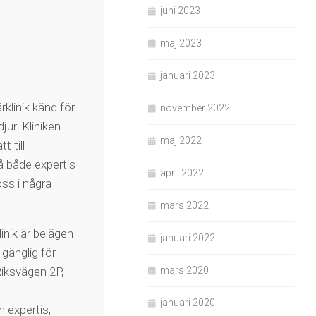
juni 2023
maj 2023
januari 2023
klinik känd för
november 2022
jur. Kliniken
maj 2022
 till
å både expertis
april 2022
ss i några
mars 2022
inik är belägen
januari 2022
lgänglig för
Riksvägen 2P,
mars 2020
januari 2020
in expertis,