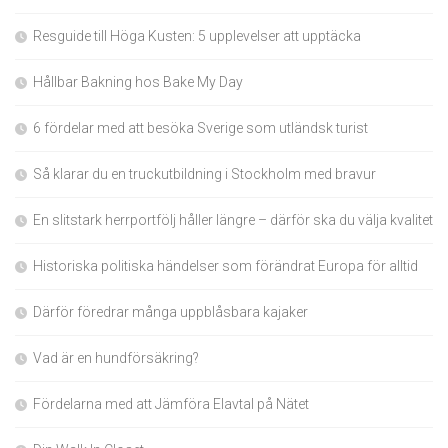
Resguide till Höga Kusten: 5 upplevelser att upptäcka
Hållbar Bakning hos Bake My Day
6 fördelar med att besöka Sverige som utländsk turist
Så klarar du en truckutbildning i Stockholm med bravur
En slitstark herrportfölj håller längre – därför ska du välja kvalitet
Historiska politiska händelser som förändrat Europa för alltid
Därför föredrar många uppblåsbara kajaker
Vad är en hundförsäkring?
Fördelarna med att Jämföra Elavtal på Nätet