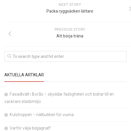
NEXT STORY
Packa ryggsäcken lättare
PREVIOUS STORY
Att börja träna
AKTUELLA ARTIKLAR
Fasadtvätt i Borås – skyddar fastigheten och bidrar till en
vackrare stadsmiljö
Kulshoppen – nätbutiken för vuxna
Varför välja begagnat?