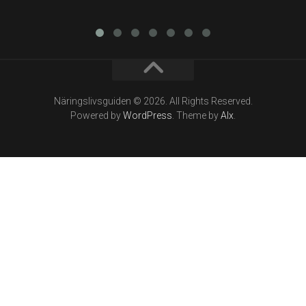
Näringslivsguiden © 2026. All Rights Reserved.
Powered by
WordPress
. Theme by
Alx
.