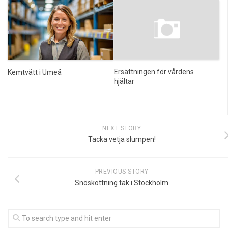
Ersättningen för vårdens
Kemtvätt i Umeå
hjältar
NEXT STORY
Tacka vetja slumpen!
PREVIOUS STORY
Snöskottning tak i Stockholm