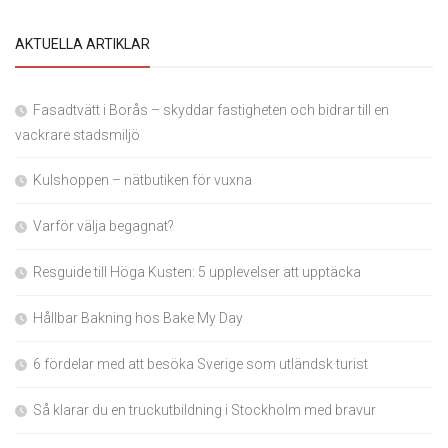
AKTUELLA ARTIKLAR
Fasadtvätt i Borås – skyddar fastigheten och bidrar till en
vackrare stadsmiljö
Kulshoppen – nätbutiken för vuxna
Varför välja begagnat?
Resguide till Höga Kusten: 5 upplevelser att upptäcka
Hållbar Bakning hos Bake My Day
6 fördelar med att besöka Sverige som utländsk turist
Så klarar du en truckutbildning i Stockholm med bravur