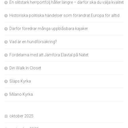
En slitstark herrportfölj håller längre – därför ska du välja kvalitet
Historiska politiska händelser som förändrat Europa för alltid
Därför föredrar många uppblåsbara kajaker
Vad är en hundförsäkring?
Fördelarna med att Jämföra Elavtal på Nätet
Din Walk In Closet
Släps Kyrka
Milano Kyrka
oktober 2025