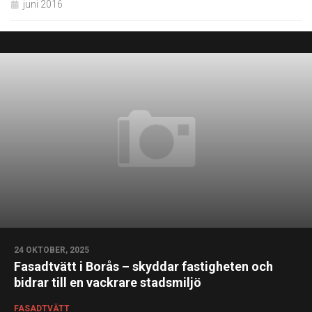
juni 2016
24 OKTOBER, 2025
Fasadtvätt i Borås – skyddar fastigheten och
bidrar till en vackrare stadsmiljö
FASADTVÄTT